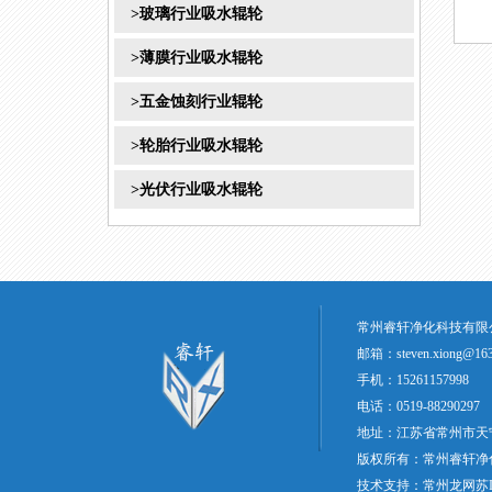
>玻璃行业吸水辊轮
>薄膜行业吸水辊轮
>五金蚀刻行业辊轮
>轮胎行业吸水辊轮
>光伏行业吸水辊轮
常州睿轩净化科技有限
邮箱：steven.xiong@163
手机：15261157998
电话：0519-88290297 0
地址：江苏省常州市天
版权所有：常州睿轩净
技术支持：
常州龙网
苏I