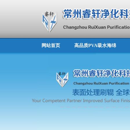
网站首页
高品质PVA吸水海绵