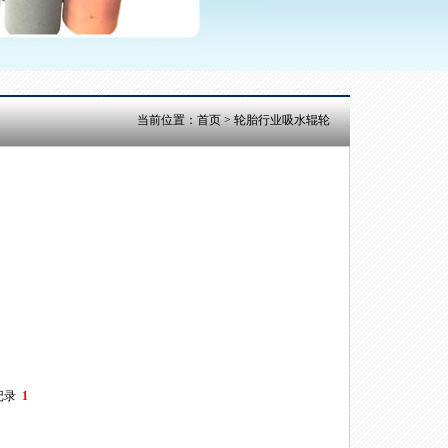
当前位置：
首页
> 轮胎行业吸水辊轮
记录
1