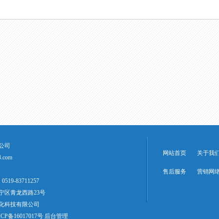
公司
网站首页
关于我
.com
售后服务
营销网
519-83711257
宁区青龙西路23号
化科技有限公司
CP备16017017号
后台管理